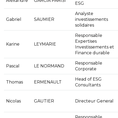
Alexandre
GARCIA PARISI
ESG
Analyste
Gabriel
SAUMIER
investissements
solidaires
Responsable
Expertises
Karine
LEYMARIE
Investissements et
Finance durable
Responsable
Pascal
LE NORMAND
Corporate
Head of ESG
Thomas
ERMENAULT
Consultants
Nicolas
GAUTIER
Directeur General
Responsable