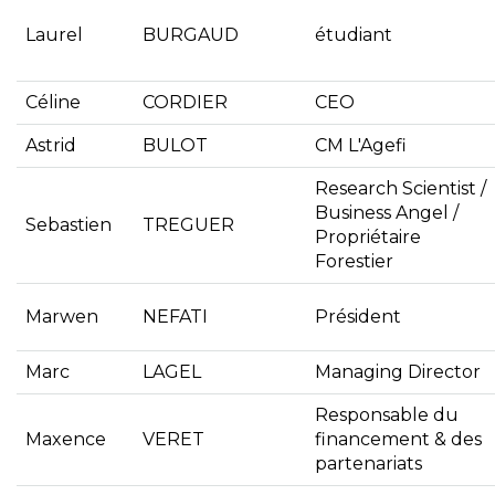
Laurel
BURGAUD
étudiant
Céline
CORDIER
CEO
Astrid
BULOT
CM L'Agefi
Research Scientist /
Business Angel /
Sebastien
TREGUER
Propriétaire
Forestier
Marwen
NEFATI
Président
Marc
LAGEL
Managing Director
Responsable du
Maxence
VERET
financement & des
partenariats