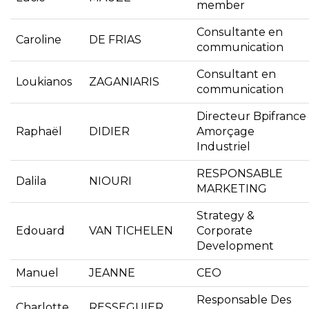
member
Consultante en
Caroline
DE FRIAS
communication
Consultant en
Loukianos
ZAGANIARIS
communication
Directeur Bpifrance
Raphaël
DIDIER
Amorçage
Industriel
RESPONSABLE
Dalila
NIOURI
MARKETING
Strategy &
Edouard
VAN TICHELEN
Corporate
Development
Manuel
JEANNE
CEO
Responsable Des
Charlotte
RESSEGUIER