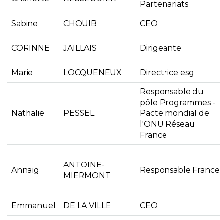
Partenariats
Sabine
CHOUIB
CEO
CORINNE
JAILLAIS
Dirigeante
Marie
LOCQUENEUX
Directrice esg
Responsable du
pôle Programmes -
Nathalie
PESSEL
Pacte mondial de
l'ONU Réseau
France
ANTOINE-
Annaïg
Responsable France
MIERMONT
Emmanuel
DE LA VILLE
CEO