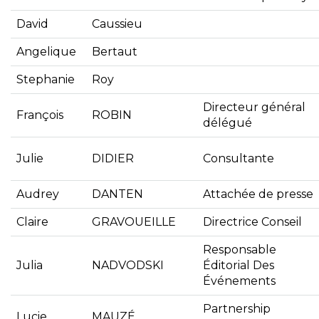
David
Caussieu
Angelique
Bertaut
Stephanie
Roy
Directeur général
François
ROBIN
délégué
Julie
DIDIER
Consultante
Audrey
DANTEN
Attachée de presse
Claire
GRAVOUEILLE
Directrice Conseil
Responsable
Julia
NADVODSKI
Éditorial Des
Événements
Partnership
Lucie
MAUZÉ