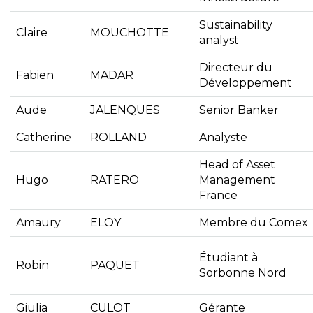
Sustainability
Claire
MOUCHOTTE
analyst
Directeur du
Fabien
MADAR
Développement
Aude
JALENQUES
Senior Banker
Catherine
ROLLAND
Analyste
Head of Asset
Hugo
RATERO
Management
France
Amaury
ELOY
Membre du Comex
Étudiant à
Robin
PAQUET
Sorbonne Nord
Giulia
CULOT
Gérante