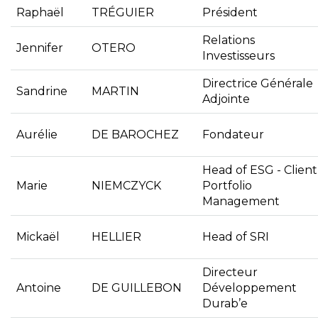
Raphaël
TRÉGUIER
Président
Relations
Jennifer
OTERO
Investisseurs
Directrice Générale
Sandrine
MARTIN
Adjointe
Aurélie
DE BAROCHEZ
Fondateur
Head of ESG - Client
Marie
NIEMCZYCK
Portfolio
Management
Mickaël
HELLIER
Head of SRI
Directeur
Antoine
DE GUILLEBON
Développement
Durab’e