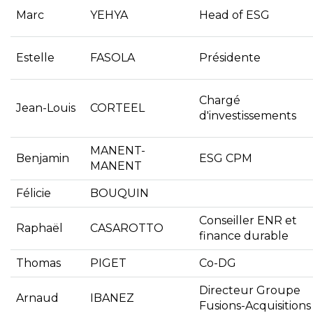
Marc
YEHYA
Head of ESG
Estelle
FASOLA
Présidente
Chargé
Jean-Louis
CORTEEL
d'investissements
MANENT-
Benjamin
ESG CPM
MANENT
Félicie
BOUQUIN
Conseiller ENR et
Raphaël
CASAROTTO
finance durable
Thomas
PIGET
Co-DG
Directeur Groupe
Arnaud
IBANEZ
Fusions-Acquisitions