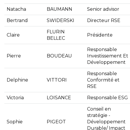
Natacha
BAUMANN
Senior advisor
Bertrand
SWIDERSKI
Directeur RSE
FLURIN
Claire
Présidente
BELLEC
Responsable
Pierre
BOUDEAU
Investissement Et
Développement
Responsable
Delphine
VITTORI
Conformité et
RSE
Victoria
LOISANCE
Responsable ESG
Conseil en
stratégie -
Sophie
PIGEOT
Développement
Durable/ Impact