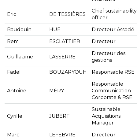
Chief sustainability
Eric
DE TESSIÈRES
officer
Baudouin
HUE
Directeur Associé
Remi
ESCLATTIER
Directeur
Directeur des
Guillaume
LASSERRE
gestions
Fadel
BOUZARYOUH
Responsable RSE
Responsable
Antoine
MÉRY
Communication
Corporate & RSE
Sustainable
Cyrille
JUBERT
Acquisitions
Manager
Marc
LEFEBVRE
Directeur