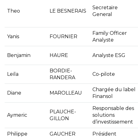
Secretaire
Theo
LE BESNERAIS
General
Family Officer
Yanis
FOURNIER
Analyste
Benjamin
HAURE
Analyste ESG
BORDIE-
Leïla
Co-pilote
RANDERA
Chargée du label
Diane
MAROLLEAU
Finansol
Responsable des
PLAUCHE-
Aymeric
solutions
GILLON
d’investissement
Philippe
GAUCHER
Président