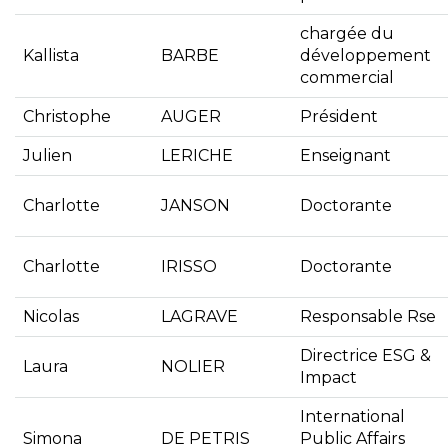
chargée du
Kallista
BARBE
développement
commercial
Christophe
AUGER
Président
Julien
LERICHE
Enseignant
Charlotte
JANSON
Doctorante
Charlotte
IRISSO
Doctorante
Nicolas
LAGRAVE
Responsable Rse
Directrice ESG &
Laura
NOLIER
Impact
International
Simona
DE PETRIS
Public Affairs