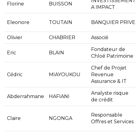
INVESTISSEMENT
Florine
BUISSON
A IMPACT
Eleonore
TOUTAIN
BANQUIER PRIVE
Olivier
CHABRIER
Associé
Fondateur de
Eric
BLAIN
Chloé Patrimoine
Chef de Projet
Cédric
MIAYOUKOU
Revenue
Assurance & IT
Analyste risque
Abderrahmane
HAFIANI
de crédit
Responsable
Claire
NGONGA
Offres et Services