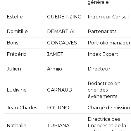
générale
Estelle
GUERET-ZING
Ingénieur Conseil
Domitille
DEMARTIAL
Partenariats
Boris
GONCALVES
Portfolio manager
Frédéric
JAMET
Index Expert
Julien
Armijo
Directeur
Rédactrice en
Ludivine
GARNAUD
chef des
événements
Jean-Charles
FOURNOL
Chargé de mission
Directrice des
Nathalie
TUBIANA
finances et de la