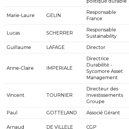
politique durable
Responsable
Marie-Laure
GELIN
France
Responsable
Lucas
SCHERRER
Sustainability
Guillaume
LAFAGE
Director
Directrice
Durabilité -
Anne-Claire
IMPERIALE
Sycomore Asset
Management
Directeur des
Vincent
TOURNIER
Investissements
Groupe
Paul
GOTTELAND
Associé Gérant
Arnaud
DE VILLELE
CGP