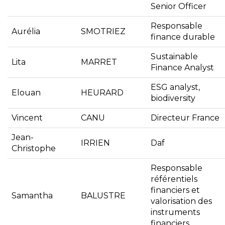
Senior Officer
Responsable
Aurélia
SMOTRIEZ
finance durable
Sustainable
Lita
MARRET
Finance Analyst
ESG analyst,
Elouan
HEURARD
biodiversity
Vincent
CANU
Directeur France
Jean-
IRRIEN
Daf
Christophe
Responsable
référentiels
financiers et
Samantha
BALUSTRE
valorisation des
instruments
financiers