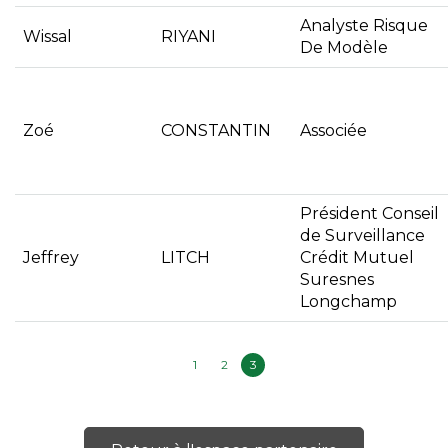
Analyste Risque
Wissal
RIYANI
De Modèle
Zoé
CONSTANTIN
Associée
Président Conseil
de Surveillance
Jeffrey
LITCH
Crédit Mutuel
Suresnes
Longchamp
1
2
3