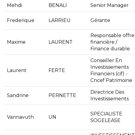
Mehdi
BENALI
Senior Manager
Frederique
LARRIEU
Gérante
Responsable offre
Maxime
LAURENT
financière /
Finance durable
Conseiller En
Investissements
Laurent
FERTE
Financiers (cif) -
Cncef Patrimoine
Directrice Des
Sandrine
PERNETTE
Investissements
SPECIALISTE
Vannavuth
UN
SOGELEASE