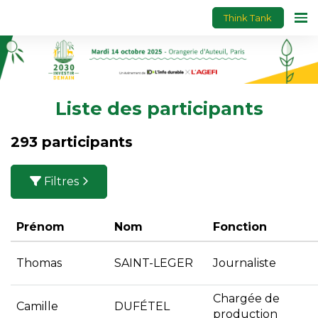
Think Tank
Liste des participants
293 participants
Filtres
Prénom
Nom
Fonction
Thomas
SAINT-LEGER
Journaliste
Chargée de
Camille
DUFÉTEL
production