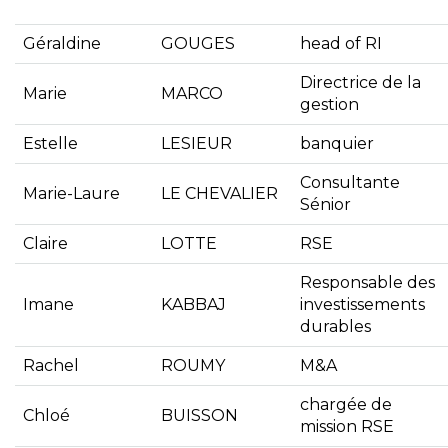
Géraldine
GOUGES
head of RI
Directrice de la
Marie
MARCO
gestion
Estelle
LESIEUR
banquier
Consultante
Marie-Laure
LE CHEVALIER
Sénior
Claire
LOTTE
RSE
Responsable des
Imane
KABBAJ
investissements
durables
Rachel
ROUMY
M&A
chargée de
Chloé
BUISSON
mission RSE