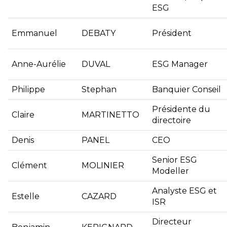
ESG
Emmanuel
DEBATY
Président
Anne-Aurélie
DUVAL
ESG Manager
Philippe
Stephan
Banquier Conseil
Présidente du
Claire
MARTINETTO
directoire
Denis
PANEL
CEO
Senior ESG
Clément
MOLINIER
Modeller
Analyste ESG et
Estelle
CAZARD
ISR
Directeur