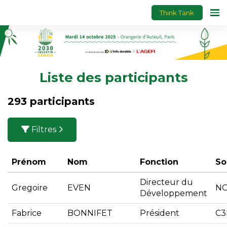
Think Tank
Liste des participants
293 participants
Filtres
Prénom
Nom
Fonction
So
Directeur du
Gregoire
EVEN
N
Développement
Fabrice
BONNIFET
Président
C3