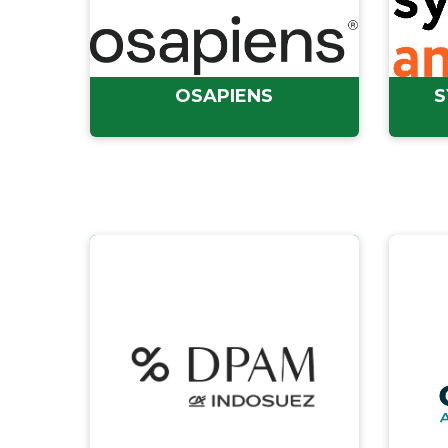
OSAPIENS
S