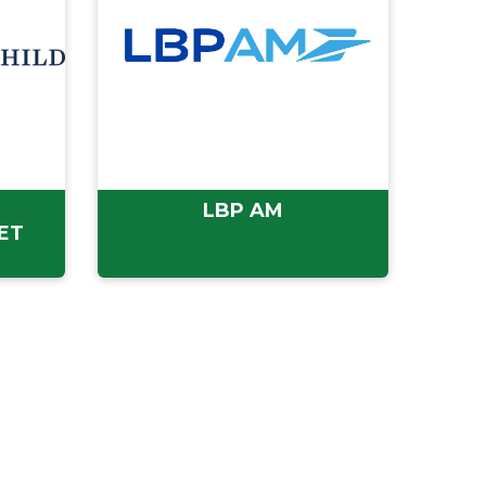
LBP AM
ET