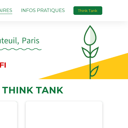
IRES
INFOS PRATIQUES
Think Tank
 THINK TANK