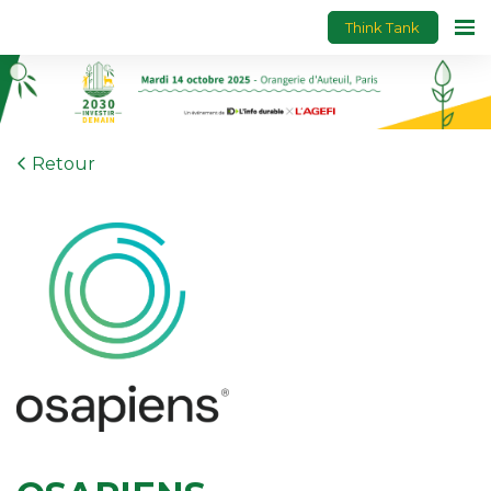
Think Tank
Retour