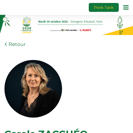
Think Tank
Retour