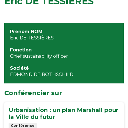
Eric DE TESSIÈRES
Prénom NOM
Eric DE TESSIÈRES
Fonction
Chief sustainability officer
Société
EDMOND DE ROTHSCHILD
Conférencier sur
Urbanisation : un plan Marshall pour
la Ville du futur
Conférence