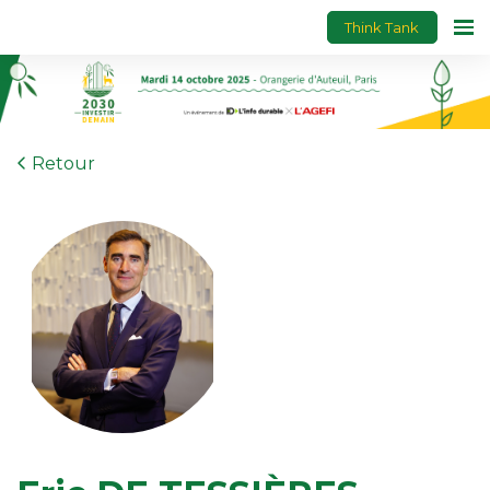
Think Tank
Retour