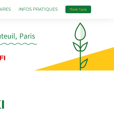
IRES
INFOS PRATIQUES
Think Tank
I